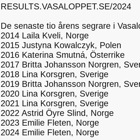
RESULTS.VASALOPPET.SE/2024
De senaste tio årens segrare i Vasa
2014 Laila Kveli, Norge
2015 Justyna Kowalczyk, Polen
2016 Katerina Smutná, Österrike
2017 Britta Johansson Norgren, Sve
2018 Lina Korsgren, Sverige
2019 Britta Johansson Norgren, Sve
2020 Lina Korsgren, Sverige
2021 Lina Korsgren, Sverige
2022 Astrid Öyre Slind, Norge
2023 Emilie Fleten, Norge
2024 Emilie Fleten, Norge