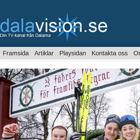
Framsida
Artiklar
Playsidan
Kontakta oss
O