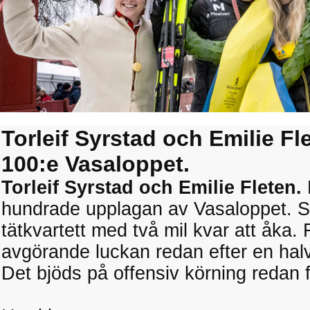
Torleif Syrstad och Emilie Fl
100:e Vasaloppet.
Torleif Syrstad och Emilie Fleten.
hundrade upplagan av Vasaloppet. Sy
tätkvartett med två mil kvar att åka
avgörande luckan redan efter en hal
Det bjöds på offensiv körning redan f