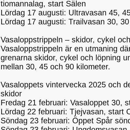
tiomannalag, start Sälen
Lördag 17 augusti: Ultravasan 45, 4
Lördag 17 augusti: Trailvasan 30, 30
Vasaloppstrippeln – skidor, cykel och
Vasaloppstrippeln är en utmaning där
grenarna skidor, cykel och löpning un
mellan 30, 45 och 90 kilometer.
Vasaloppets vintervecka 2025 och d
skidor
Fredag 21 februari: Vasaloppet 30, s
Lördag 22 februari: Tjejvasan, start
Söndag 23 februari: Öppet Spår sönd
Söndag 23 februari: Ungdomsvasan, st