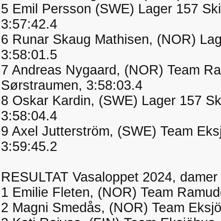
5 Emil Persson (SWE) Lager 157 Sk
3:57:42.4
6 Runar Skaug Mathisen, (NOR) Lag
3:58:01.5
7 Andreas Nygaard, (NOR) Team Ra
Sørstraumen, 3:58:03.4
8 Oskar Kardin, (SWE) Lager 157 S
3:58:04.4
9 Axel Jutterström, (SWE) Team Eks
3:59:45.2
RESULTAT Vasaloppet 2024, damer
1 Emilie Fleten, (NOR) Team Ramud
2 Magni Smedås, (NOR) Team Eksjöh