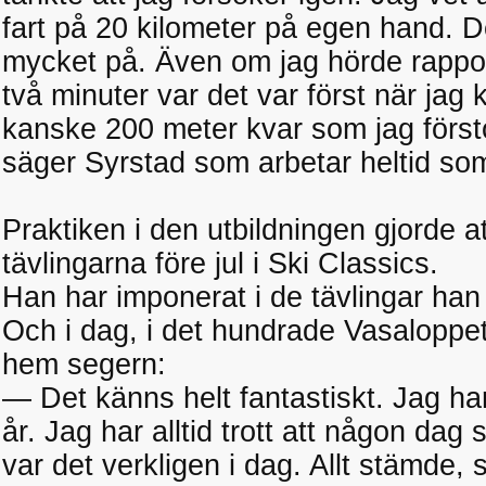
fart på 20 kilometer på egen hand. D
mycket på. Även om jag hörde rappor
två minuter var det var först när ja
kanske 200 meter kvar som jag försto
säger Syrstad som arbetar heltid som
Praktiken i den utbildningen gjorde a
tävlingarna före jul i Ski Classics.
Han har imponerat i de tävlingar han
Och i dag, i det hundrade Vasaloppet
hem segern:
— Det känns helt fantastiskt. Jag h
år. Jag har alltid trott att någon dag 
var det verkligen i dag. Allt stämde