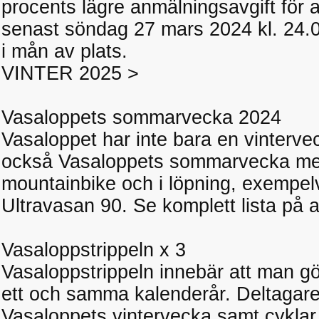
procents lägre anmälningsavgift för 
senast söndag 27 mars 2024 kl. 24.00
i mån av plats.
VINTER 2025 >
Vasaloppets sommarvecka 2024
Vasaloppet har inte bara en vinterv
också Vasaloppets sommarvecka med 
mountainbike och i löpning, exempe
Ultravasan 90. Se komplett lista på 
Vasaloppstrippeln x 3
Vasaloppstrippeln innebär att man gö
ett och samma kalenderår. Deltagaren
Vasaloppets vintervecka samt cyklar