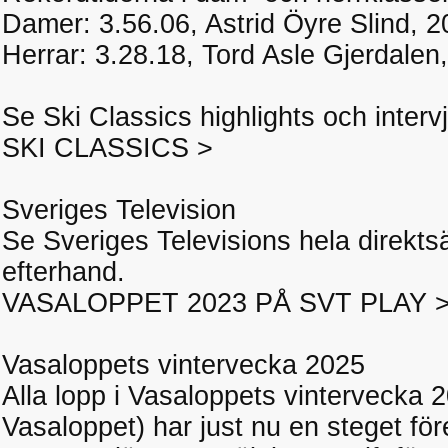
Damer: 3.56.06, Astrid Öyre Slind, 
Herrar: 3.28.18, Tord Asle Gjerdalen
Se Ski Classics highlights och inter
SKI CLASSICS >
Sveriges Television
Se Sveriges Televisions hela direkts
efterhand.
VASALOPPET 2023 PÅ SVT PLAY 
Vasaloppets vintervecka 2025
Alla lopp i Vasaloppets vintervecka 
Vasaloppet) har just nu en steget fö