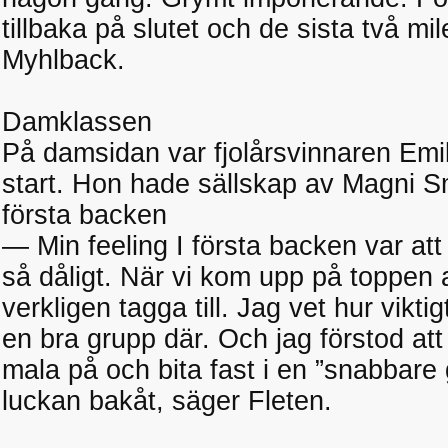
tillbaka på slutet och de sista två mil
Myhlback.
Damklassen
På damsidan var fjolårsvinnaren Emil
start. Hon hade sällskap av Magni 
första backen
— Min feeling I första backen var att
så dåligt. När vi kom upp på toppen a
verkligen tagga till. Jag vet hur vikt
en bra grupp där. Och jag förstod att 
mala på och bita fast i en ”snabbare 
luckan bakåt, säger Fleten.