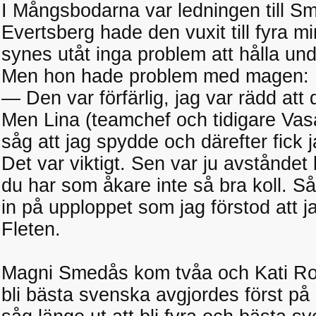
I Mångsbodarna var ledningen till S
Evertsberg hade den vuxit till fyra mi
synes utåt inga problem att hålla und
Men hon hade problem med magen:
— Den var förfärlig, jag var rädd att 
Men Lina (teamchef och tidigare Vas
såg att jag spydde och därefter fick j
Det var viktigt. Sen var ju avståndet
du har som åkare inte så bra koll. Så
in på upploppet som jag förstod att j
Fleten.
Magni Smedås kom tvåa och Kati Ro
bli bästa svenska avgjordes först på 