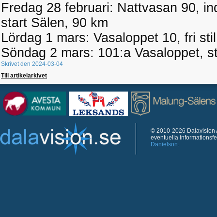
Fredag 28 februari: Nattvasan 90, indivi
start Sälen, 90 km
Lördag 1 mars: Vasaloppet 10, fri stil
Söndag 2 mars: 101:a Vasaloppet, st
Skrivet den 2024-03-04
Till artikelarkivet
© 2010-2026 Dalavision A
eventuella informationsf
Danielson
.