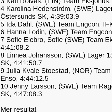
3 Kati Roivas, (FIN) Team Eksjöhus,
4 Karolina Hedenström, (SWE) Lage
Östersunds SK, 4:39:03.9
5 Ida Dahl, (SWE) Team Engcon, IF
6 Hanna Lodin, (SWE) Team Engcon,
7 Sofie Elebro, Sofie (SWE) Team E
4:41:08.2
8 Linnea Johansson, (SWE) Lager 1
SK, 4:41:50.7
9 Julia Kvale Stoestad, (NOR) Tea
Enso, 4:44:12.5
10 Jenny Larsson, (SWE) Team Rag
SK, 4:47:08.3
Mer resultat