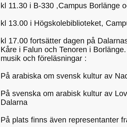
kl 11.30 i B-330 ,Campus Borlänge 
kl 13.00 i Högskolebiblioteket, Cam
kl 17.00 fortsätter dagen på Dalarnas
Kåre i Falun och Tenoren i Borlänge. 
musik och föreläsningar :
På arabiska om svensk kultur av Na
På svenska om arabisk kultur av Lo
Dalarna
På plats finns även representanter fr