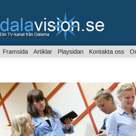
Framsida
Artiklar
Playsidan
Kontakta oss
O