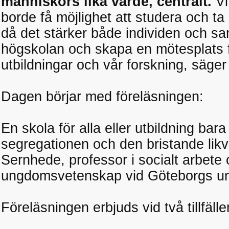
människors lika värde, centralt.
Vi 
borde få möjlighet att studera och ta 
då det stärker både individen och sam
högskolan och skapa en mötesplats fö
utbildningar och vår forskning, säger 
Dagen börjar med föreläsningen:
En skola för alla eller utbildning bar
segregationen och den bristande lik
Sernhede, professor i socialt arbete
ungdomsvetenskap vid Göteborgs uni
Föreläsningen erbjuds vid två tillfälle