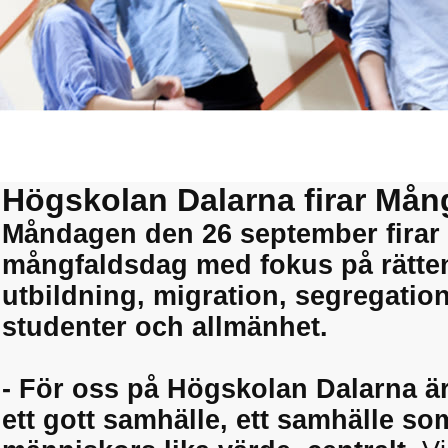
Högskolan Dalarna firar Mån
Måndagen den 26 september firar
mångfaldsdag med fokus på rätten 
utbildning, migration, segregatio
studenter och allmänhet.
- För oss på Högskolan Dalarna är
ett gott samhälle, ett samhälle so