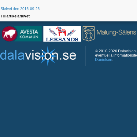
Skrivet den 2016-09-26
Till artikelarkivet
© 2010-2026 Dalavision A
eventuella informationsf
Danielson
.