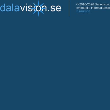
© 2010-2026 Dalavision A
eventuella informationsf
Danielson
.