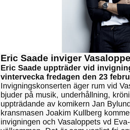
Eric Saade inviger Vasaloppe
Eric Saade uppträder vid invigni
vintervecka fredagen den 23 febru
Invigningskonserten äger rum vid V
bjuder på musik, underhållning, krö
uppträdande av komikern Jan Bylund
kransmasen Joakim Kullberg kommer
invigningen och Vasaloppets vd Eva-