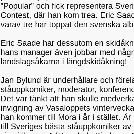
”Popular” och fick representera Sver
Contest, där han kom trea. Eric Saad
varav tre har toppat den svenska alb
Eric Saade har dessutom en skidåkn
hans manager även jobbar med någr
landslagsåkarna i längdskidåkning!
Jan Bylund är underhållare och före
ståuppkomiker, moderator, konferenc
Det var tänkt att han skulle medverka
invigning av Vasaloppets vintervecka
han kommer till Mora i år i stället. 
till Sveriges bästa ståuppkomiker a