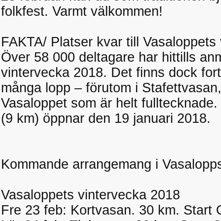
folkfest. Varmt välkommen!
FAKTA/ Platser kvar till Vasaloppets
Över 58 000 deltagare har hittills anm
vintervecka 2018. Det finns dock fort
många lopp – förutom i Stafettvasan
Vasaloppet som är helt fulltecknade.
(9 km) öppnar den 19 januari 2018.
Kommande arrangemang i Vasalopp
Vasaloppets vintervecka 2018
Fre 23 feb: Kortvasan. 30 km. Start