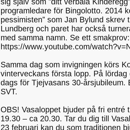
sig själv som ”ditt verbala Kindereg
programledare för Bingolotto. 2014 
pessimisten” som Jan Bylund skrev 
Lundberg och paret har också turnera
med samma namn. Se ett smakprov:
https://www.youtube.com/watch?
Samma dag som invigningen körs Ko
vinterveckans första lopp. På lördag 
dags för Tjejvasans 30-årsjubileum. 
SVT.
OBS! Vasaloppet bjuder på fri entré t
19.30 – ca 20.30. Tar du dig till Va
23 februari kan du som traditionen bj