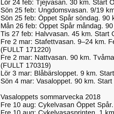
Lör 24 feb: Tjejvasan. 30 km. Start 
Sön 25 feb: Ungdomsvasan. 9/19 km 
Sön 25 feb: Öppet Spår söndag. 90 k
Mån 26 feb: Öppet Spår måndag. 90 
Tis 27 feb: Halvvasan. 45 km. Start
Fre 2 mar: Stafettvasan. 9–24 km. 
(FULLT 171220)
Fre 2 mar: Nattvasan. 90 km. Tvåman
(FULLT 170319)
Lör 3 mar: Blåbärsloppet. 9 km. Start
Sön 4 mar: Vasaloppet. 90 km. Star
Vasaloppets sommarvecka 2018
Fre 10 aug: Cykelvasan Öppet Spår.
Fre 10 aug: Cykelvasasprinten. 1 km