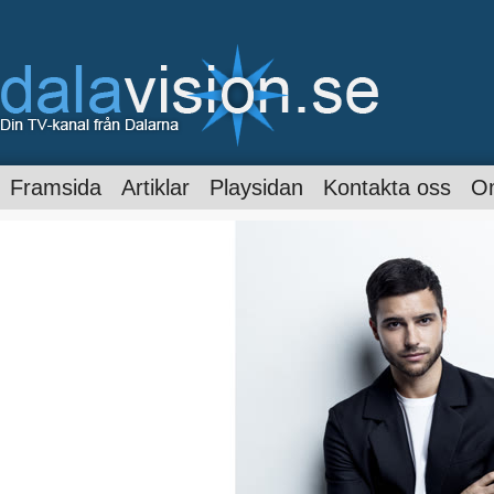
Framsida
Artiklar
Playsidan
Kontakta oss
O