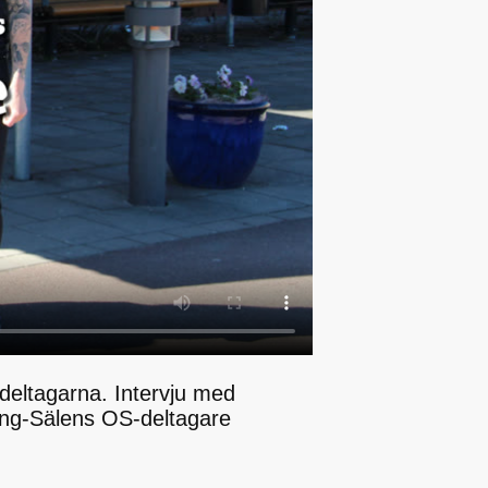
eltagarna. Intervju med
ng-Sälens OS-deltagare