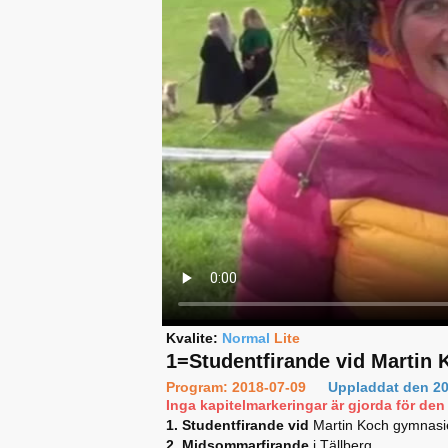
Kvalite:
Normal
Lite
1=Studentfirande vid Martin 
Program: 2018-07-09
Uppladdat den 20
Inga kapitelmarkeringar är gjorda för den 
1. Studentfirande vid
Martin Koch gymnasi
2. Midsommarfirande
i Tällberg