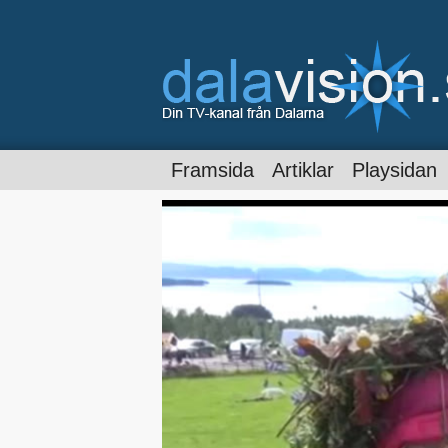
Framsida
Artiklar
Playsidan