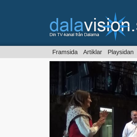
Framsida
Artiklar
Playsidan