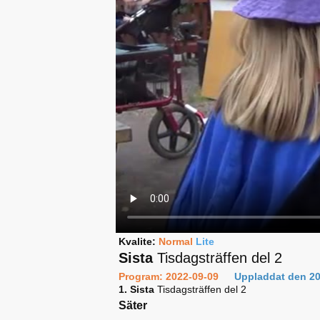
Kvalite:
Normal
Lite
Sista
Tisdagsträffen del 2
Program: 2022-09-09
Uppladdat den 20
1. Sista
Tisdagsträffen del 2
Säter