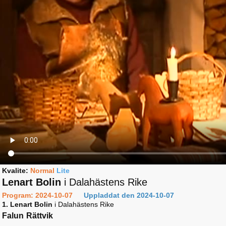
Kvalite:
Normal
Lite
Lenart Bolin
i Dalahästens Rike
Program: 2024-10-07
Uppladdat den 2024-10-07
1. Lenart Bolin
i Dalahästens Rike
Falun
Rättvik