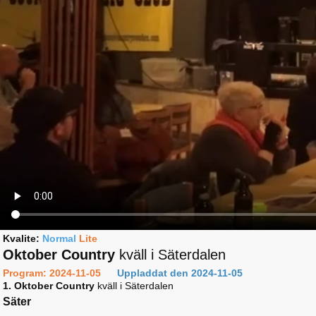
Kvalite:
Normal
Lite
Oktober Country
kväll i Säterdalen
Program: 2024-11-05
Uppladdat den 2024-11-05
1. Oktober Country
kväll i Säterdalen
Säter