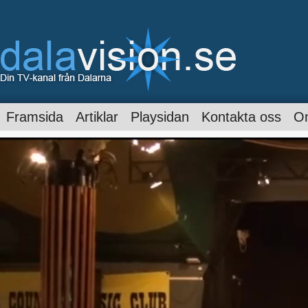
Framsida
Artiklar
Playsidan
Kontakta oss
O