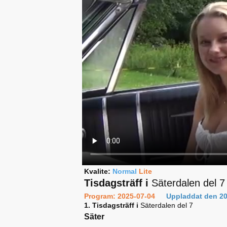
Kvalite:
Normal
Lite
Tisdagsträff i
Säterdalen del 7
Program: 2025-07-04
Uppladdat den 20
1. Tisdagsträff i
Säterdalen del 7
Säter