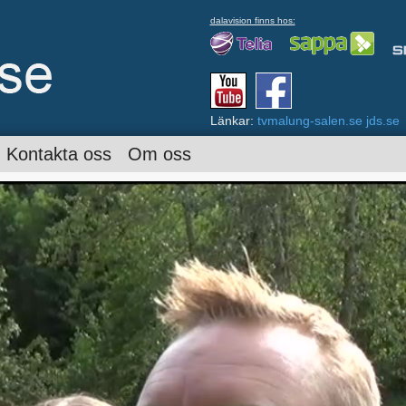
dalavision finns hos:
Länkar:
tvmalung-salen.se
jds.se
Kontakta oss
Om oss