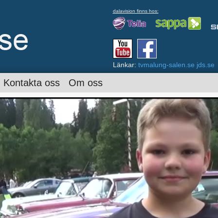
dalavision finns hos:
Länkar:
tvmalung-salen.se
jds.se
Kontakta oss
Om oss