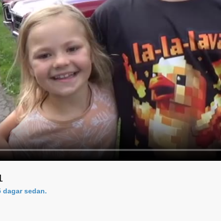
1
5 dagar sedan.