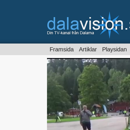
Framsida
Artiklar
Playsidan