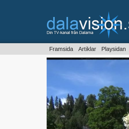
Framsida
Artiklar
Playsidan