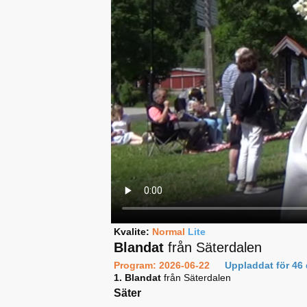
Kvalite:
Normal
Lite
Blandat
från Säterdalen
Program: 2026-06-22
Uppladdat för 46
1. Blandat
från Säterdalen
Säter