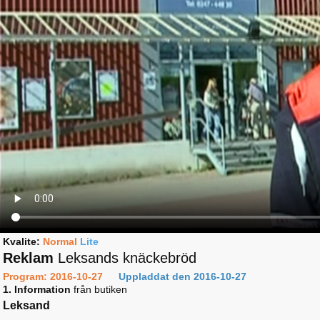
Kvalite:
Normal
Lite
Reklam
Leksands knäckebröd
Program: 2016-10-27
Uppladdat den 2016-10-27
1. Information
från butiken
Leksand