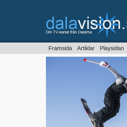
Framsida
Artiklar
Playsidan