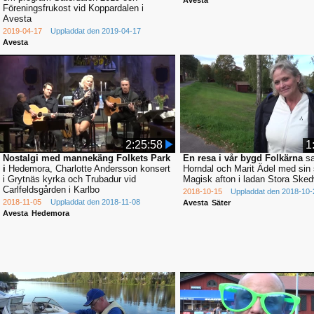
Avesta
Föreningsfrukost vid Koppardalen i
Avesta
2019-04-17
Uppladdat den 2019-04-17
Avesta
2:25:58
1
Nostalgi med mannekäng Folkets Park
En resa i vår bygd Folkärna
s
i
Hedemora, Charlotte Andersson konsert
Horndal och Marit Ädel med sin
i Grytnäs kyrka och Trubadur vid
Magisk afton i ladan Stora Sked
Carlfeldsgården i Karlbo
2018-10-15
Uppladdat den 2018-10-
2018-11-05
Uppladdat den 2018-11-08
Avesta
Säter
Avesta
Hedemora