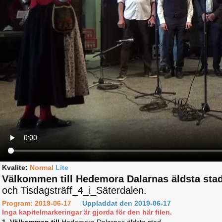
Kvalite:
Normal
Lite
Välkommen till Hedemora Dalarnas äldsta stad
och Tisdagsträff_4_i_Säterdalen.
Program: 2019-06-17
Uppladdat den 2019-06-17
Inga kapitelmarkeringar är gjorda för den här filen.