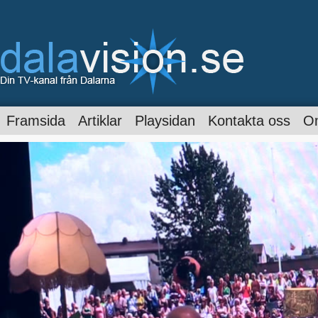
Framsida
Artiklar
Playsidan
Kontakta oss
O