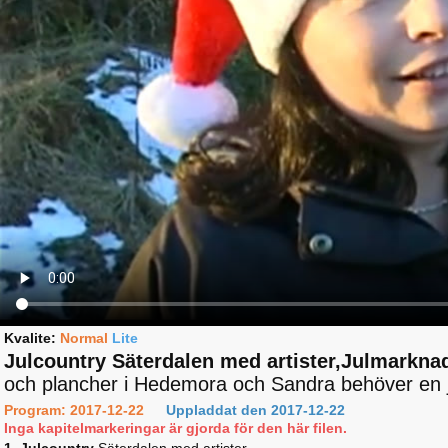
Kvalite:
Normal
Lite
Julcountry Säterdalen med artister,Julmarknad
och plancher i Hedemora och Sandra behöver en julg
Program: 2017-12-22
Uppladdat den 2017-12-22
Inga kapitelmarkeringar är gjorda för den här filen.