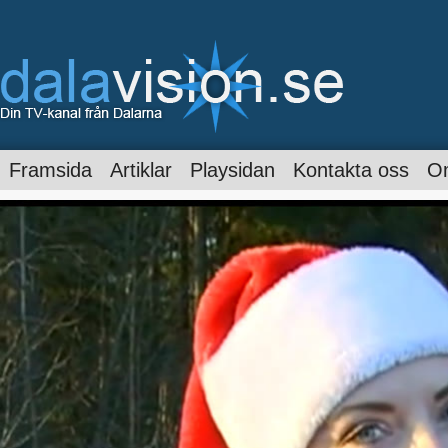
Framsida
Artiklar
Playsidan
Kontakta oss
O