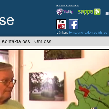
dalavision finns hos:
Länkar:
tvmalung-salen.se
jds.se
Kontakta oss
Om oss