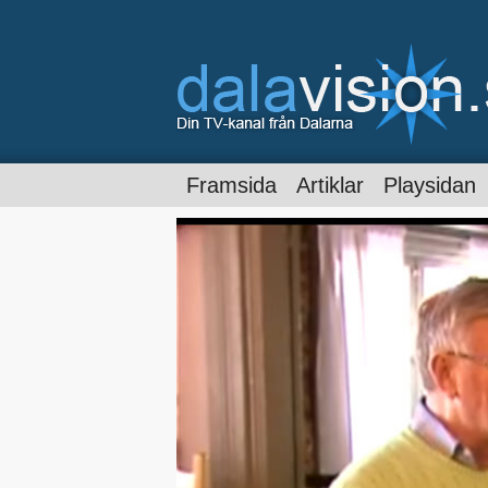
Framsida
Artiklar
Playsidan