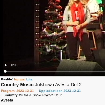
Kvalite:
Normal
Lite
Country Music
Julshow i Avesta Del 2
Program: 2023-12-31
Uppladdat den 2023-12-31
1. Country Music
Julshow i Avesta Del 2
Avesta