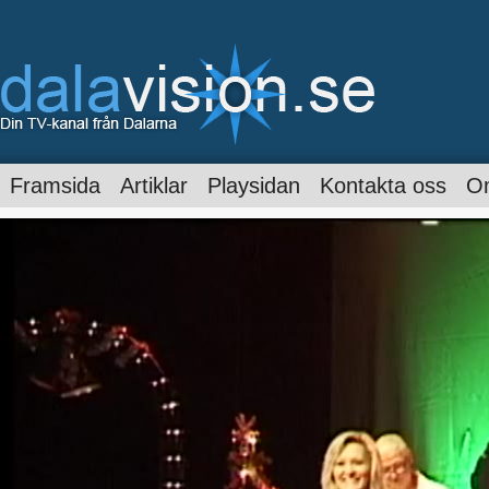
Framsida
Artiklar
Playsidan
Kontakta oss
O