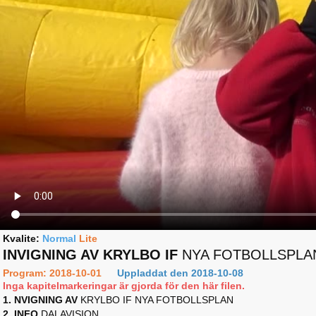
Kvalite:
Normal
Lite
INVIGNING AV KRYLBO IF
NYA FOTBOLLSPLA
Program: 2018-10-01
Uppladdat den 2018-10-08
Inga kapitelmarkeringar är gjorda för den här filen.
1. NVIGNING AV
KRYLBO IF NYA FOTBOLLSPLAN
2. INFO
DALAVISION