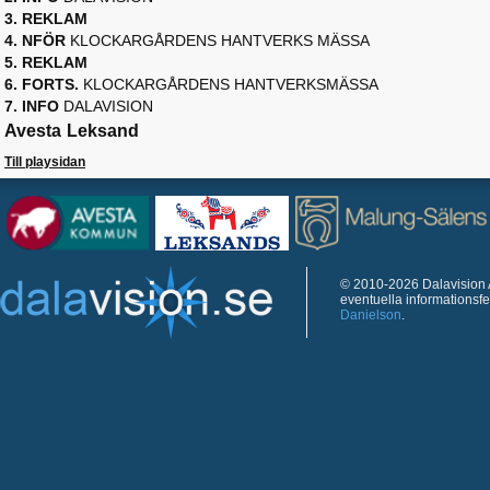
3. REKLAM
4. NFÖR
KLOCKARGÅRDENS HANTVERKS MÄSSA
5. REKLAM
6. FORTS.
KLOCKARGÅRDENS HANTVERKSMÄSSA
7. INFO
DALAVISION
Avesta
Leksand
Till playsidan
© 2010-2026 Dalavision A
eventuella informationsf
Danielson
.